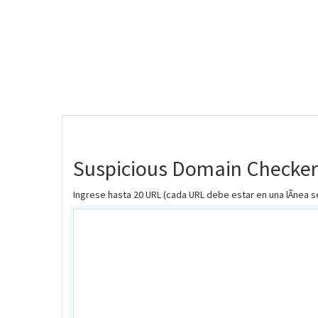
Suspicious Domain Checker
Ingrese hasta 20 URL (cada URL debe estar en una lÃ­nea 