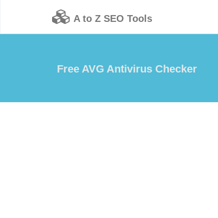
A to Z SEO Tools
Free AVG Antivirus Checker