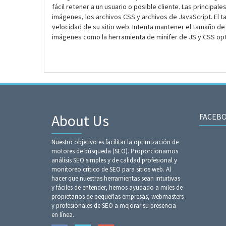
fácil retener a un usuario o posible cliente. Las princip
imágenes, los archivos CSS y archivos de JavaScript. El t
velocidad de su sitio web. Intenta mantener el tamaño de
imágenes como la herramienta de minifer de JS y CSS opt
About Us
FACEB
Nuestro objetivo es facilitar la optimización de
motores de búsqueda (SEO). Proporcionamos
análisis SEO simples y de calidad profesional y
monitoreo crítico de SEO para sitios web. Al
hacer que nuestras herramientas sean intuitivas
y fáciles de entender, hemos ayudado a miles de
propietarios de pequeñas empresas, webmasters
y profesionales de SEO a mejorar su presencia
en línea.