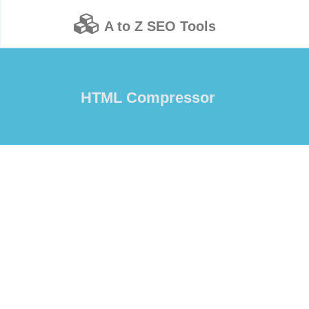
A to Z SEO Tools
HTML Compressor