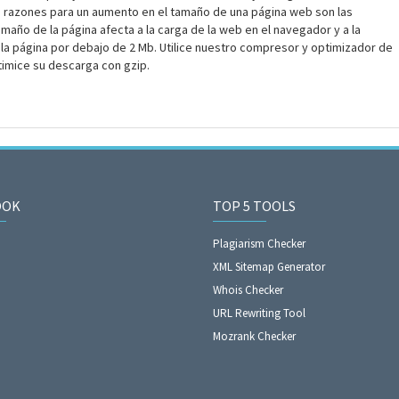
ales razones para un aumento en el tamaño de una página web son las
amaño de la página afecta a la carga de la web en el navegador y a la
 la página por debajo de 2 Mb. Utilice nuestro compresor y optimizador de
imice su descarga con gzip.
OOK
TOP 5 TOOLS
Plagiarism Checker
XML Sitemap Generator
Whois Checker
URL Rewriting Tool
Mozrank Checker