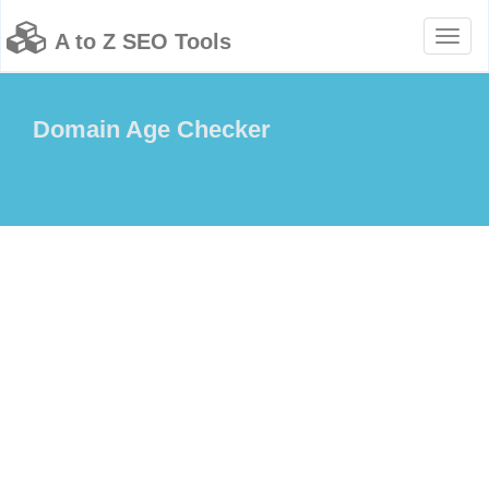
Toggl
A to Z SEO Tools
naviga
Domain Age Checker