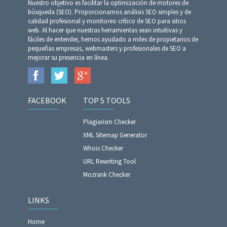
Nuestro objetivo es facilitar la optimización de motores de
búsqueda (SEO). Proporcionamos análisis SEO simples y de
calidad profesional y monitoreo crítico de SEO para sitios
web. Al hacer que nuestras herramientas sean intuitivas y
fáciles de entender, hemos ayudado a miles de propietarios de
pequeñas empresas, webmasters y profesionales de SEO a
mejorar su presencia en línea.
FACEBOOK
TOP 5 TOOLS
Plagiarism Checker
XML Sitemap Generator
Whois Checker
URL Rewriting Tool
Mozrank Checker
LINKS
Home